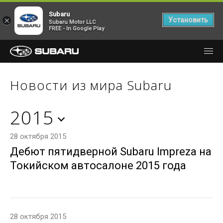
Subaru
×
Установить
Subaru Motor LLC
FREE - In Google Play
Новости из мира Subaru
2015
28 октября 2015
Дебют пятидверной Subaru Impreza на
Токийском автосалоне 2015 года
28 октября 2015