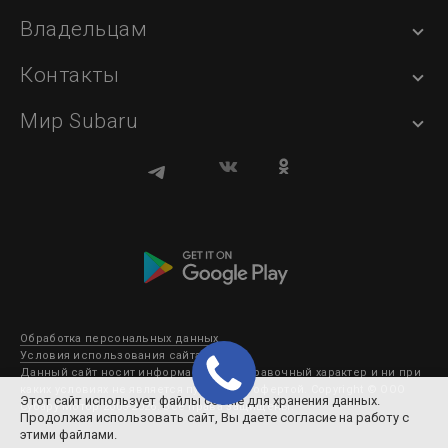
Владельцам
Контакты
Мир Subaru
Обработка персональных данных
Условия использования сайта
Данный сайт носит информационно-справочный характер и ни при
каких условиях не является публичной офертой. Copyright © ООО
Этот сайт использует файлы cookie для хранения данных.
Субару Мотор 2003-2026. Все права защищены.
Продолжая использовать сайт, Вы даете согласие на работу с
этими файлами.