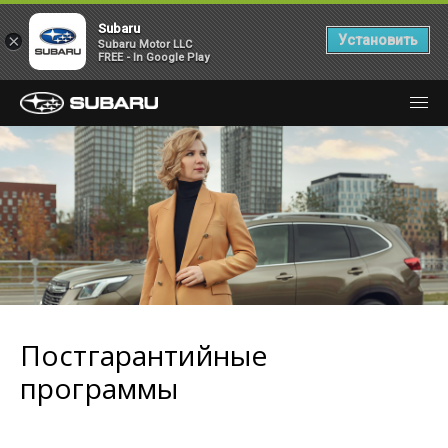
Subaru
×
Установить
Subaru Motor LLC
FREE - In Google Play
Постгарантийные
программы