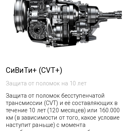
СиВиТи+ (CVT+)
Защита от поломок на 10 лет
Защита от поломок бесступенчатой
трансмиссии (CVT) и её составляющих в
течение 10 лет (120 месяцев) или 160.000
км (в зависимости от того, какое условие
наступит раньше) с момента