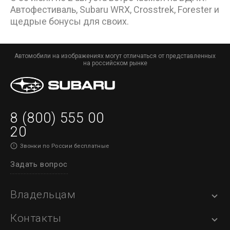
Автофестиваль, Subaru WRX, Crosstrek, Forester и
щедрые бонусы для своих.
Автомобили на изображениях могут отличаться от представленных
на российском рынке
8 (800) 555 00
20
Звонки по России бесплатные
Задать вопрос
Владельцам
Контакты