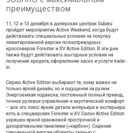
преимуществом
11, 12 и 13 декабря в дилерских центрах Subaru
пройдет мероприятие Active Weekend, когда будут
действовать специальные условия на покупку
лимитированной версии полноприводных
кроссоверов Forester и XV Active Edition. В эти дни
также будут действовать выгодные условия на
получение кредита, оформление каско и услуги trade-
in.
Серию Active Edition выбирают те, кому важен не
только яркий дизайн, но и ощущения за рулем.
Энергоемкая подвеска, постоянный полный привод,
точное рулевое управление и акустический комфорт
– все это плюс яркие детали интерьера и экстерьера
есть в спецверсиях Forester и XV. Салон Active Edition
украшен яркой оранжевой прострочкой и
декоративными панелями («карбон»). Сидения
специальной версии обтянуты тканью с