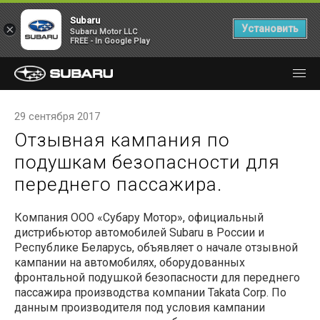
Subaru
×
Установить
Subaru Motor LLC
FREE - In Google Play
29 сентября 2017
Отзывная кампания по
подушкам безопасности для
переднего пассажира.
Компания ООО «Субару Мотор», официальный
дистрибьютор автомобилей Subaru в России и
Республике Беларусь, объявляет о начале отзывной
кампании на автомобилях, оборудованных
фронтальной подушкой безопасности для переднего
пассажира производства компании Takata Corp. По
данным производителя под условия кампании