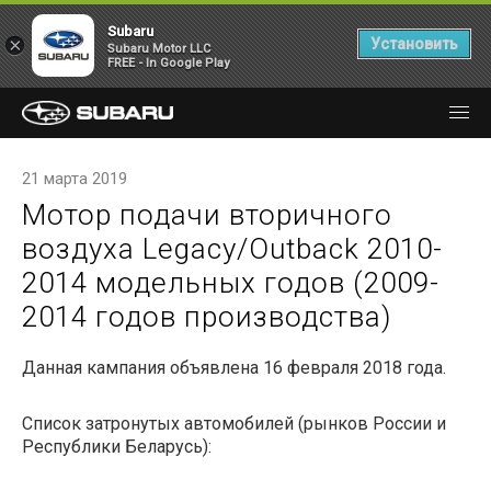
Subaru
×
Установить
Subaru Motor LLC
FREE - In Google Play
21 марта 2019
Мотор подачи вторичного
воздуха Legacy/Outback 2010-
2014 модельных годов (2009-
2014 годов производства)
Данная кампания объявлена 16 февраля 2018 года.
Список затронутых автомобилей (рынков России и
Республики Беларусь):