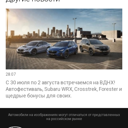
28.07
С 30 июля по 2 августа встречаемся на ВДНХ!
Автофестиваль, Subaru WRX, Crosstrek, Forester и
щедрые бонусы для своих.
Автомобили на изображениях могут отличаться от представленных
на российском рынке