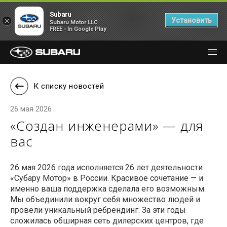
Subaru
×
Установить
Subaru Motor LLC
FREE - In Google Play
К списку новостей
26 мая 2026
«Создан инженерами» — для
вас
26 мая 2026 года исполняется 26 лет деятельности
«Субару Мотор» в России. Красивое сочетание — и
именно ваша поддержка сделала его возможным.
Мы объединили вокруг себя множество людей и
провели уникальный ребрендинг. За эти годы
сложилась обширная сеть дилерских центров, где