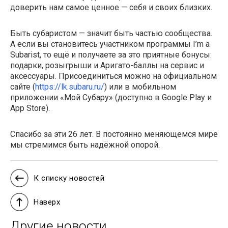
доверить нам самое ценное — себя и своих близких.
Быть субаристом — значит быть частью сообщества.
А если вы становитесь участником программы I’m a
Subarist, то ещё и получаете за это приятные бонусы:
подарки, розыгрыши и Аригато-баллы на сервис и
аксессуары. Присоединиться можно на официальном
сайте (
https://lk.subaru.ru/
) или в мобильном
приложении «Мой Субару» (доступно в Google Play и
App Store).
Спасибо за эти 26 лет. В постоянно меняющемся мире
мы стремимся быть надёжной опорой.
К списку новостей
Наверх
Другие новости