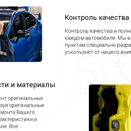
Контроль качества
Контроль качества и полн
каждом автомобиле. Мы в
пунктам специально разра
ускользнёт от нашего вни
сти и материалы
ент оригинальных
ьзуя оригинальные
емонта Вашего
рактеристики и
не. Все