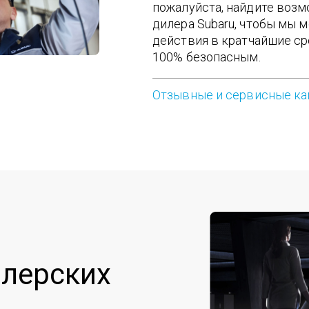
пожалуйста, найдите воз
дилера Subaru, чтобы мы 
действия в кратчайшие сро
100% безопасным.
Отзывные и сервисные к
лерских