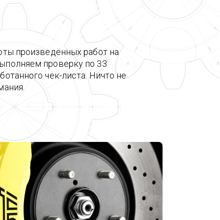
оты произведённых работ на
ыполняем проверку по 33
ботанного чек-листа. Ничто не
мания.