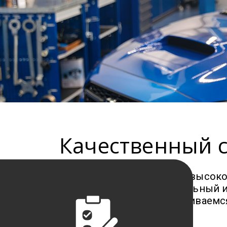
Качественный 
Сервисное обслуживание высоког
Для Вас это профессиональный и
уверенность, мы придерживаемся