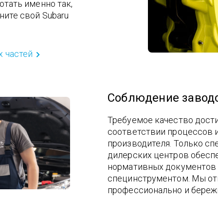
отать именно так,
ните свой Subaru
 частей
Соблюдение заводс
Требуемое качество дост
соответствии процессов 
производителя. Только с
дилерских центров обесп
нормативных документов
специнструментом. Мы от
профессионально и береж