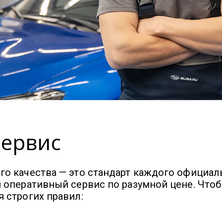
сервис
о качества — это стандарт каждого официаль
 оперативный сервис по разумной цене. Что
 строгих правил: