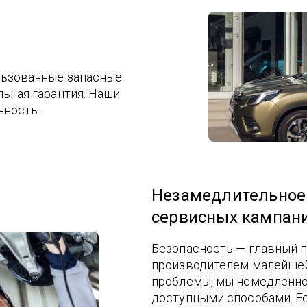
льзованные запасные
льная гарантия. Наши
нность.
Незамедлительное
сервисных кампан
Безопасность — главный п
производителем малейшей
проблемы, мы немедленн
доступными способами. Ес