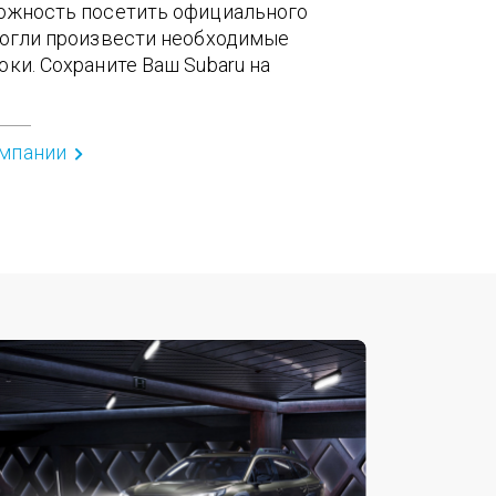
можность посетить официального
могли произвести необходимые
ки. Сохраните Ваш Subaru на
ампании