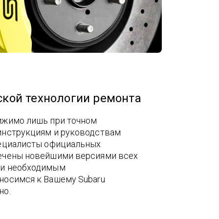
кой технологии ремонта
ижимо лишь при точном
инструкциям и руководствам
пециалисты официальных
ечены новейшими версиями всех
 и необходимым
носимся к Вашему Subaru
но.