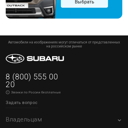
Выбрать
Автомобили на изображениях могут отличаться от представленных
на российском рынке
8 (800) 555 00
20
Звонки по России бесплатные
Задать вопрос
Владельцам